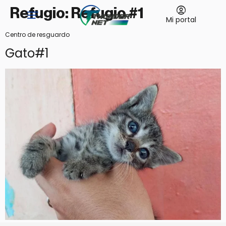
Refugio:
Refugio #1
Mi portal
Centro de resguardo
Gato#1