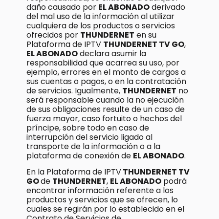
daño causado por
EL ABONADO
derivado
del mal uso de la información al utilizar
cualquiera de los productos o servicios
ofrecidos por
THUNDERNET
en su
Plataforma de IPTV
THUNDERNET TV GO
,
EL ABONADO
declara asumir la
responsabilidad que acarrea su uso, por
ejemplo, errores en el monto de cargos a
sus cuentas o pagos, o en la contratación
de servicios. Igualmente,
THUNDERNET
no
será responsable cuando la no ejecución
de sus obligaciones resulte de un caso de
fuerza mayor, caso fortuito o hechos del
príncipe, sobre todo en caso de
interrupción del servicio ligado al
transporte de la información o a la
plataforma de conexión de
EL ABONADO
.
En la Plataforma de IPTV
THUNDERNET TV
GO
de
THUNDERNET
,
EL ABONADO
podrá
encontrar información referente a los
productos y servicios que se ofrecen, lo
cuales se regirán por lo establecido en el
Contrato de Servicios de