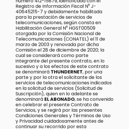
número 412-15879, identificada con el
Registro de Información Fiscal N⁰ J-
40645215-7 y debidamente habilitada
para la prestación de servicios de
telecomunicaciones, según consta en
Habilitación General N⁰ HGST00509
otorgada por la Comisión Nacional de
Telecomunicaciones (CONATEL) el 11 de
marzo de 2003 y renovada por dicha
Comisión el 28 de diciembre de 2020; la
cual se considerará como parte
integrante del presente contrato, en lo
sucesivo y a los efectos de este contrato
se denominará
THUNDERNET
, por una
parte y por la otra el solicitante de los
servicios de telecomunicaciones indicados
en la solicitud de servicios (Solicitud de
Suscripción), quien en lo adelante se
denominará
EL ABONADO
, se ha convenido
en celebrar el presente Contrato de
Servicios, y se regirá por las presentes
Condiciones Generales y Términos de Uso
y Privacidad cuidadosamente antes de
continuar su recorrido por esta