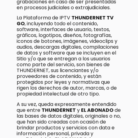
grabaciones en caso de ser presentadas
en procesos judiciales o extrajudiciales.
La Plataforma de IPTV
THUNDERNET TV
GO
, incluyendo todo el contenido,
software, interfaces de usuario, textos,
gráficos, logotipos, diseños, fotografías,
iconos de botones, imágenes, videoclips y
audios, descargas digitales, compilaciones
de datos y software que se incluyen en el
Sitio y/o que se entregan a los usuarios
como parte del servicio, son bienes de
THUNDERNET, sus licenciantes y/o
proveedores de contenido, y están
protegidos por leyes y normativas que
rigen los derechos de autor, marcas, o de
propiedad intelectual de otro tipo.
A su vez, queda expresamente entendido
que entre
THUNDERNET
y
EL ABONADO
de
las bases de datos digitales, originales o no,
que han sido creadas con ocasión de
brindar productos y servicios con data e
información personal, privada y