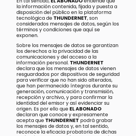
En tal sentido,
EL ABONADO
entiende que
la información contenida, fijada y puesta a
disposición del público en la plataforma
tecnológica de
THUNDERNET
, son
considerados mensajes de datos, según los
términos y condiciones que aquí se
exponen.
Sobre los mensajes de datos se garantizan
los derechos a la privacidad de las
comunicaciones y del acceso a la
información personal.
THUNDERNET
declara que los mensajes de datos vienen
resguardados por dispositivos de seguridad
para verificar que no han sido alterados,
que han permanecido íntegros durante su
generación, comunicación y transmisión,
recepción y archivo, y para confirmar la
identidad del emisor y así evidenciar su
origen. Es por ello que
EL ABONADO
declaran que conoce y expresamente
acepta que
THUNDERNET
podrá grabar
los mensajes de datos y, en tal sentido,
reconoce la eficacia probatoria de dichas