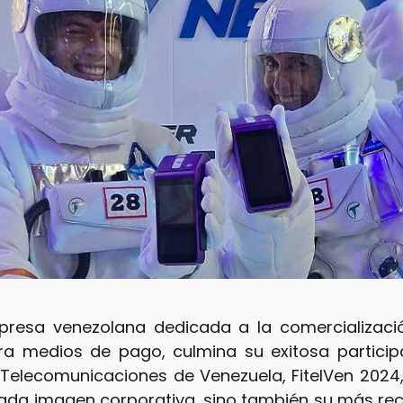
resa venezolana dedicada a la comercializaci
ra medios de pago, culmina su exitosa participa
e Telecomunicaciones de Venezuela, FitelVen 2024
ada imagen corporativa, sino también su más rec