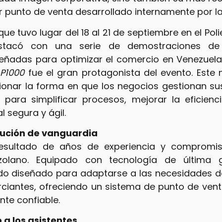
er punto de venta desarrollado internamente por l
 que tuvo lugar del 18 al 21 de septiembre en el Po
stacó con una serie de demostraciones de 
señadas para optimizar el comercio en Venezuela.
l
P1000
fue el gran protagonista del evento. Este 
ionar la forma en que los negocios gestionan sus
para simplificar procesos, mejorar la eficienc
 segura y ágil.
olución de vanguardia
esultado de años de experiencia y compromis
zolano. Equipado con tecnología de última g
sido diseñado para adaptarse a las necesidades d
iantes, ofreciendo un sistema de punto de venta
nte confiable.
a los asistentes