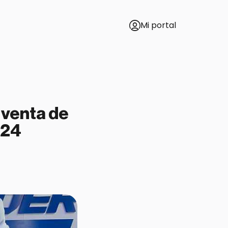
Mi portal
 venta de
024