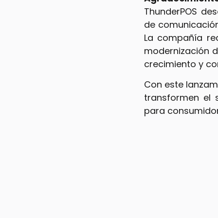
ThunderPOS des
de comunicación
La compañía re
modernización d
crecimiento y co
Con este lanzam
transformen el 
para consumidor