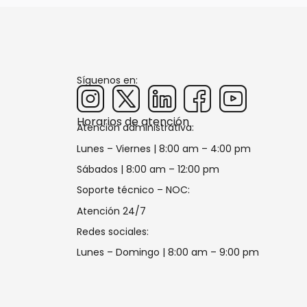
Síguenos en:
Horarios de atención
Atención administrativa:
Lunes – Viernes | 8:00 am – 4:00 pm
Sábados | 8:00 am – 12:00 pm
Soporte técnico – NOC:
Atención 24/7
Redes sociales:
Lunes – Domingo | 8:00 am – 9:00 pm