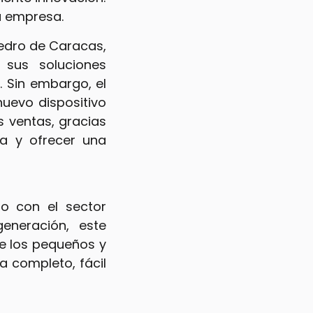
a empresa.
liedro de Caracas,
sus soluciones
 Sin embargo, el
nuevo dispositivo
 ventas, gracias
ia y ofrecer una
o con el sector
eneración, este
e los pequeños y
 completo, fácil