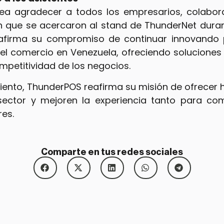
ea agradecer a todos los empresarios, colabor
 que se acercaron al stand de ThunderNet durant
afirma su compromiso de continuar innovando p
el comercio en Venezuela, ofreciendo soluciones 
mpetitividad de los negocios.
iento, ThunderPOS reafirma su misión de ofrecer 
sector y mejoren la experiencia tanto para c
es.
Comparte en tus redes sociales