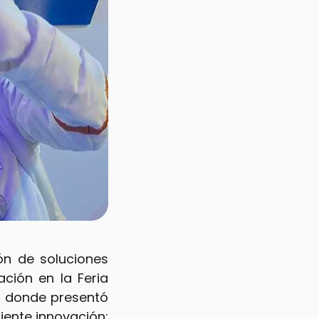
ón de soluciones
ción en la Feria
, donde presentó
iente innovación: