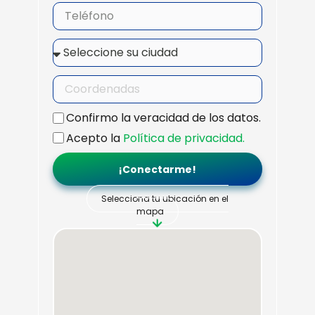
Confirmo la veracidad de los datos.
Acepto la
Política de privacidad.
¡Conectarme!
Selecciona tu ubicación en el
mapa