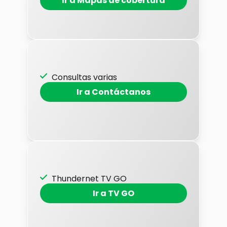
Ir a Mapas de cobertura
Consultas varias
Ir a Contáctanos
Thundernet TV GO
Ir a TV GO