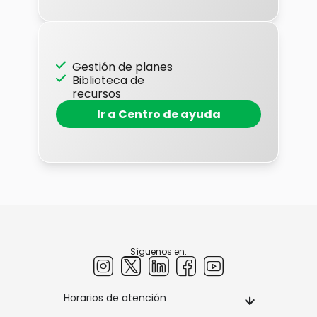
Gestión de planes
Biblioteca de
recursos
Ir a Centro de ayuda
Síguenos en:
Horarios de atención